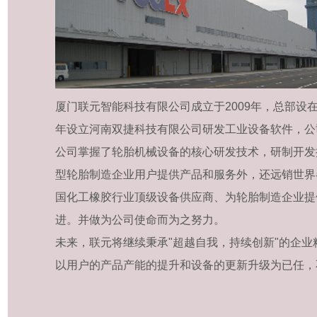
厦门联元智能科技有限公司成立于2009年，总部设
年设立河南双捷科技有限公司研发工业设备软件，公
公司掌握了轮胎机械设备的核心研发技术，研制开发
型轮胎制造企业用户提供产品和服务外，还远销世界
国化工橡胶行业顶级设备供应商、为轮胎制造企业提
进。并做为公司使命而为之努力。
未来，联元将继续秉承"超越自我，持续创新"的企业
以用户的产品产能的提升和设备的更新升级为已任，