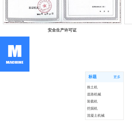
安全生产许可证
产品中心
标题
更多
推土机
道路机械
装载机
挖掘机
混凝土机械
消防车/高空作业
安全生产许可证