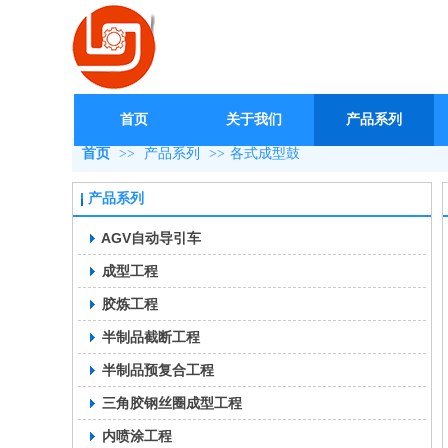
首页
关于我们
产品系列
首页
>>
产品系列
>>
各式成型鼓
产品系列
AGV自动导引车
成型工程
胶炼工程
半制品截断工程
半制品预复合工程
三角胶钢丝圈成型工程
内喷涂工程