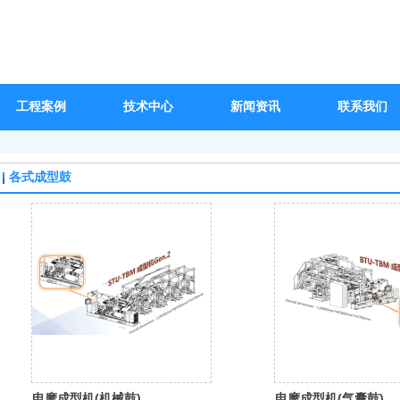
工程案例
技术中心
新闻资讯
联系我们
各式成型鼓
电摩成型机(机械鼓)
电摩成型机(气囊鼓)