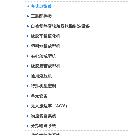
各式成型鼓
工装配件类
自修复静音轮胎及轮胎制造设备
橡胶平板硫化机
塑料地板成型机
实心胎成型机
橡胶履带成型机
通用液压机
特殊机型定制
单元设备
无人搬运车（AGV）
物流装备集成
分拣输送系统