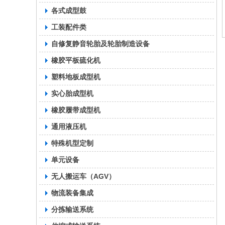
各式成型鼓
工装配件类
自修复静音轮胎及轮胎制造设备
橡胶平板硫化机
塑料地板成型机
实心胎成型机
橡胶履带成型机
通用液压机
特殊机型定制
单元设备
无人搬运车（AGV）
物流装备集成
分拣输送系统