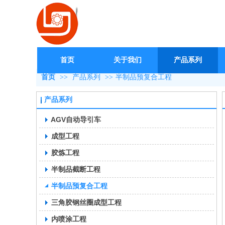
首页
关于我们
产品系列
首页
>>
产品系列
>>
半制品预复合工程
产品系列
AGV自动导引车
成型工程
胶炼工程
半制品截断工程
半制品预复合工程
三角胶钢丝圈成型工程
内喷涂工程