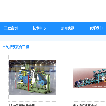
工程案例
技术中心
新闻资讯
联系我们
半制品预复合工程
尼龙包布预复合机
内衬RC预复合机