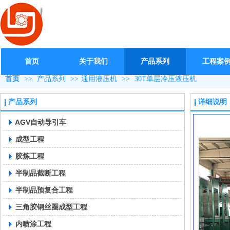
首页
关于我们
产品系列
工程案
首页
>>
产品系列
>>
通用液压机
>>
30T单层冷压液压机
产品系列
详细说明
AGV自动导引车
成型工程
胶炼工程
半制品截断工程
半制品预复合工程
三角胶钢丝圈成型工程
内喷涂工程