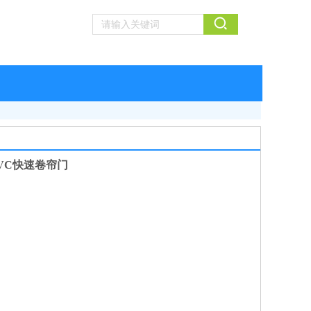
VC快速卷帘门