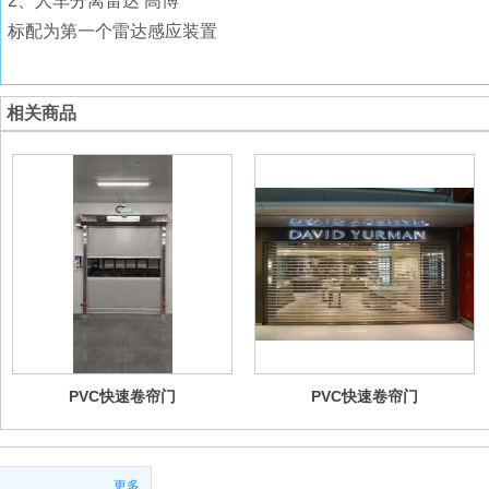
2、人车分离雷达 高博
标配为第一个雷达感应装置
相关商品
PVC快速卷帘门
PVC快速卷帘门
更多