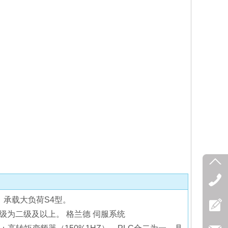
收藏
），承载大负荷S4型。
等级为二级及以上。 格兰德 伺服系统