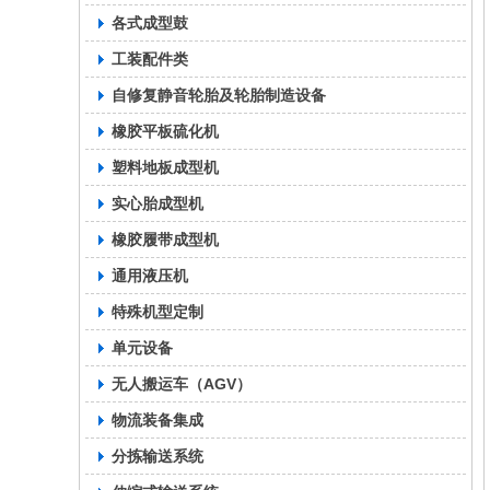
各式成型鼓
工装配件类
自修复静音轮胎及轮胎制造设备
橡胶平板硫化机
塑料地板成型机
实心胎成型机
橡胶履带成型机
通用液压机
特殊机型定制
单元设备
无人搬运车（AGV）
物流装备集成
分拣输送系统