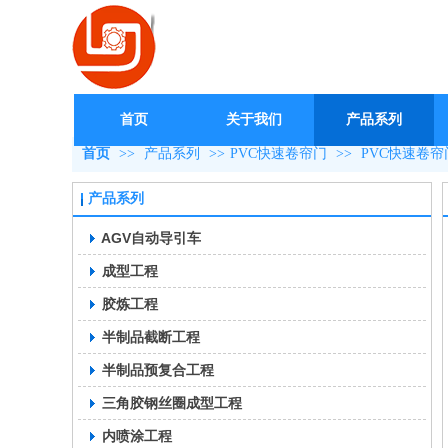
首页
关于我们
产品系列
首页
>>
产品系列
>>
PVC快速卷帘门
>>
PVC快速卷帘
产品系列
AGV自动导引车
成型工程
胶炼工程
半制品截断工程
半制品预复合工程
三角胶钢丝圈成型工程
内喷涂工程