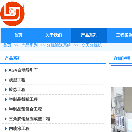
首页
关于我们
产品系列
工程案
首页
>>
产品系列
>>
分拣输送系统
>>
交叉分拣机
产品系列
详细说明
AGV自动导引车
成型工程
胶炼工程
半制品截断工程
半制品预复合工程
三角胶钢丝圈成型工程
内喷涂工程