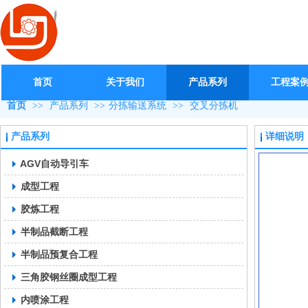
首页
关于我们
产品系列
工程案
首页
>>
产品系列
>>
分拣输送系统
>>
交叉分拣机
产品系列
详细说明
AGV自动导引车
成型工程
胶炼工程
半制品截断工程
半制品预复合工程
三角胶钢丝圈成型工程
内喷涂工程